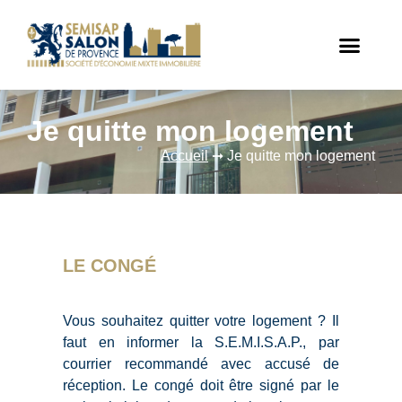
Je quitte mon logement
Accueil
➞
Je quitte mon logement
LE CONGÉ
Vous souhaitez quitter votre logement ? Il
faut en informer la S.E.M.I.S.A.P., par
courrier recommandé avec accusé de
réception. Le congé doit être signé par le