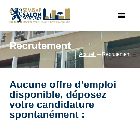
Recrutement
Accueil
➞
Recrutement
Aucune offre d’emploi
disponible, déposez
votre candidature
spontanément :