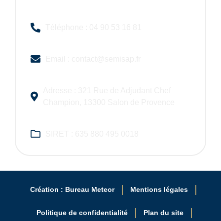
Téléphone : 04 90 53 16 81
Email : contact@semisap.fr
Adresse : 321 Rue de Adjudant Chef
Champion, 13300 Salon de Provence
SIRET : 635 880 495 0018
Création : Bureau Meteor
Mentions légales
Politique de confidentialité
Plan du site