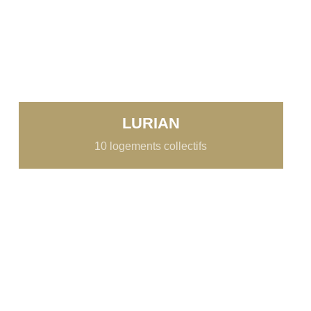
LURIAN
10 logements collectifs