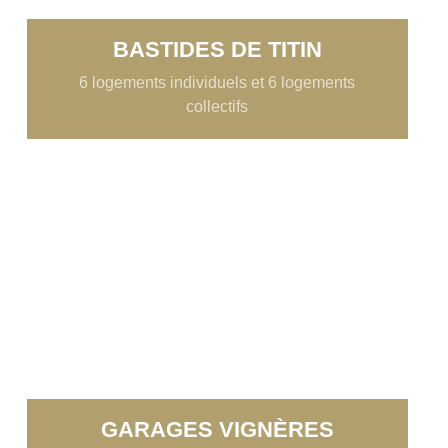
BASTIDES DE TITIN
6 logements individuels et 6 logements
collectifs
GARAGES VIGNÈRES