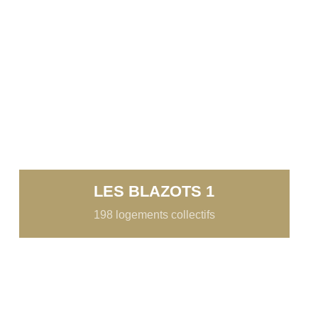
LES BLAZOTS 1
198 logements collectifs