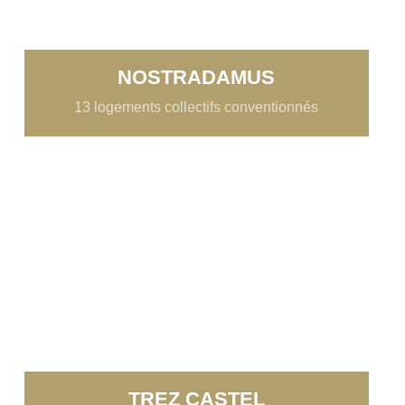
NOSTRADAMUS
13 logements collectifs conventionnés
TREZ CASTEL