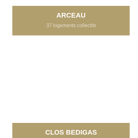
ARCEAU
37 logements collectifs
CLOS BEDIGAS