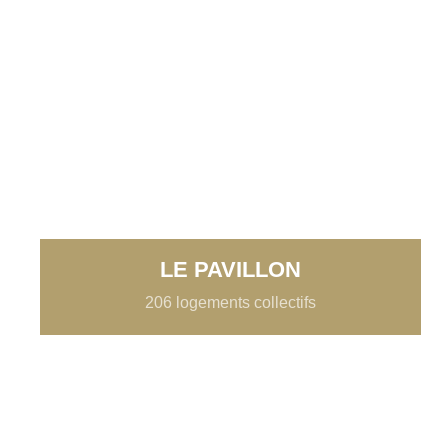
LE PAVILLON
206 logements collectifs