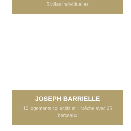
5 villas individuelles
JOSEPH BARRIELLE
10 logements collectifs et 1 crèche avec 35
berceaux