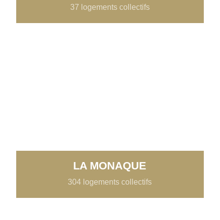
37 logements collectifs
LA MONAQUE
304 logements collectifs