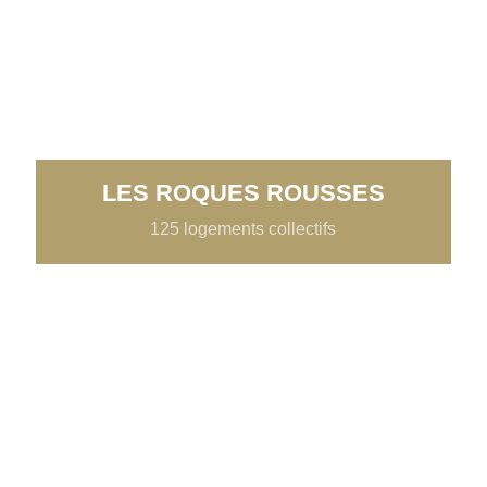
LES ROQUES ROUSSES
125 logements collectifs