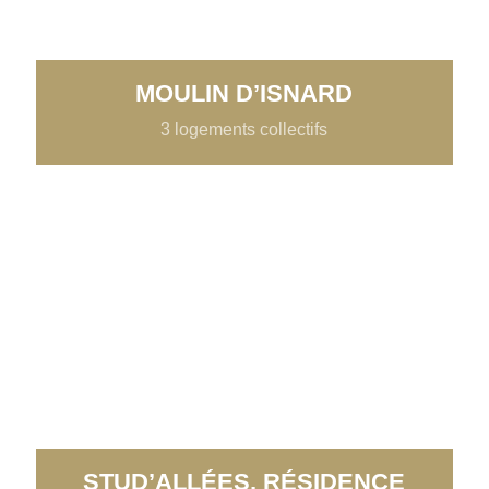
MOULIN D’ISNARD
3 logements collectifs
STUD’ALLÉES, RÉSIDENCE