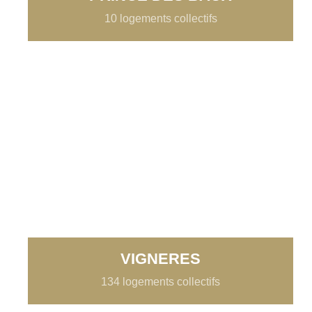
10 logements collectifs
VIGNERES
134 logements collectifs