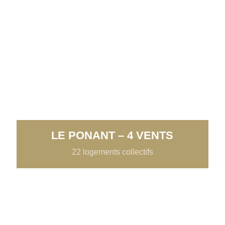
LE PONANT – 4 VENTS
22 logements collectifs