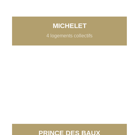
MICHELET
4 logements collectifs
PRINCE DES BAUX