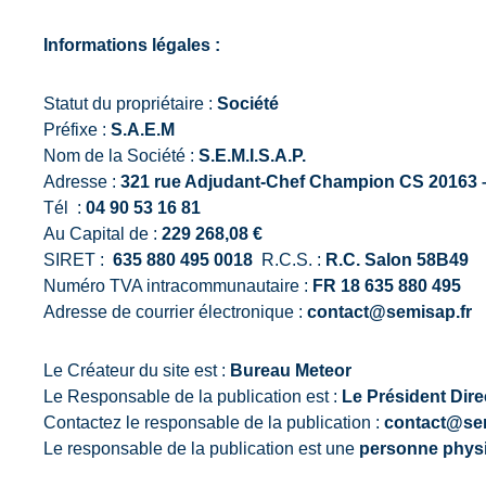
Informations légales :
Statut du propriétaire :
Société
Préfixe :
S.A.E.M
Nom de la Société :
S.E.M.I.S.A.P.
Adresse :
321 rue Adjudant-Chef Champion CS 20163 
Tél :
04 90 53 16 81
Au Capital de :
229 268,08 €
SIRET :
635 880 495 0018
R.C.S. :
R.C. Salon 58B49
Numéro TVA intracommunautaire :
FR 18 635 880 495
Adresse de courrier électronique :
contact@semisap.fr
Le Créateur du site est :
Bureau Meteor
Le Responsable de la publication est :
Le Président Direc
Contactez le responsable de la publication :
contact@sem
Le responsable de la publication est une
personne phys