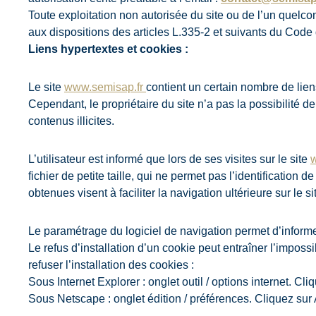
Toute exploitation non autorisée du site ou de l’un quel
aux dispositions des articles L.335-2 et suivants du Code d
Liens hypertextes et cookies :
Le site
www.semisap.fr
contient un certain nombre de liens
Cependant, le propriétaire du site n’a pas la possibilité de
contenus illicites.
L’utilisateur est informé que lors de ses visites sur le site
w
fichier de petite taille, qui ne permet pas l’identification 
obtenues visent à faciliter la navigation ultérieure sur le
Le paramétrage du logiciel de navigation permet d’informe
Le refus d’installation d’un cookie peut entraîner l’impossi
refuser l’installation des cookies :
Sous Internet Explorer : onglet outil / options internet. Cl
Sous Netscape : onglet édition / préférences. Cliquez sur