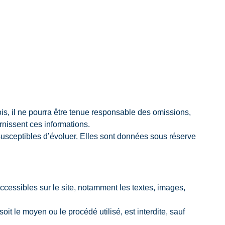
is, il ne pourra être tenue responsable des omissions,
urnissent ces informations.
 susceptibles d’évoluer. Elles sont données sous réserve
 accessibles sur le site, notamment les textes, images,
oit le moyen ou le procédé utilisé, est interdite, sauf