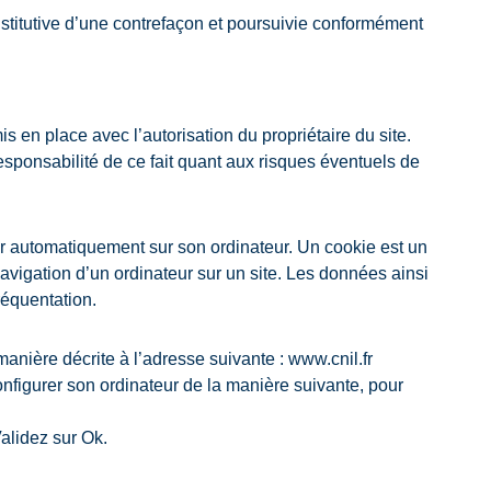
stitutive d’une contrefaçon et poursuivie conformément
s en place avec l’autorisation du propriétaire du site.
 responsabilité de ce fait quant aux risques éventuels de
ler automatiquement sur son ordinateur. Un cookie est un
a navigation d’un ordinateur sur un site. Les données ainsi
réquentation.
anière décrite à l’adresse suivante : www.cnil.fr
 configurer son ordinateur de la manière suivante, pour
Validez sur Ok.