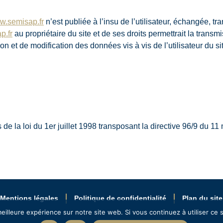
.semisap.fr
n’est publiée à l’insu de l’utilisateur, échangée, 
p.fr
au propriétaire du site et de ses droits permettrait la trans
n et de modification des données vis à vis de l’utilisateur du s
e la loi du 1er juillet 1998 transposant la directive 96/9 du 11 
Mentions légales
Politique de confidentialité
Plan du site
eilleure expérience sur notre site web. Si vous continuez à utiliser ce