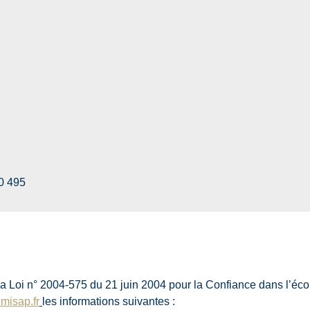
0 495
 la Loi n° 2004-575 du 21 juin 2004 pour la Confiance dans l’éc
misap.fr
les informations suivantes :