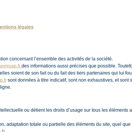
entions légales
ation concernant l’ensemble des activités de la société.
emisap.fr
des informations aussi précises que possible. Toutefo
les soient de son fait ou du fait des tiers partenaires qui lui fo
.fr
sont données à titre indicatif, sont non exhaustives, et sont
ligne.
intellectuelle ou détient les droits d’usage sur tous les éléments
n, adaptation totale ou partielle des éléments du site, quel que s
.fr
.