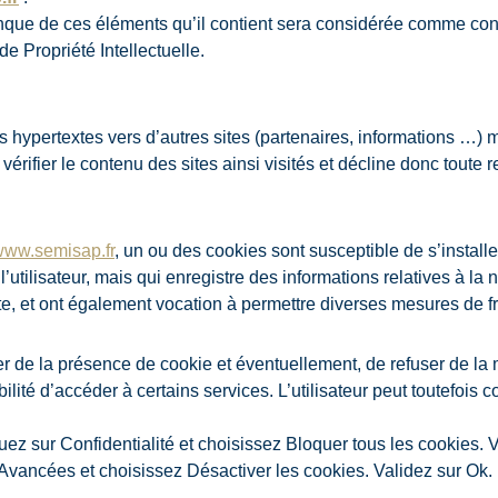
conque de ces éléments qu’il contient sera considérée comme con
e Propriété Intellectuelle.
 hypertextes vers d’autres sites (partenaires, informations …) mi
 vérifier le contenu des sites ainsi visités et décline donc toute
ww.semisap.fr
, un ou des cookies sont susceptible de s’instal
de l’utilisateur, mais qui enregistre des informations relatives à l
 site, et ont également vocation à permettre diverses mesures de f
r de la présence de cookie et éventuellement, de refuser de la m
bilité d’accéder à certains services. L’utilisateur peut toutefois
iquez sur Confidentialité et choisissez Bloquer tous les cookies. 
 Avancées et choisissez Désactiver les cookies. Validez sur Ok.