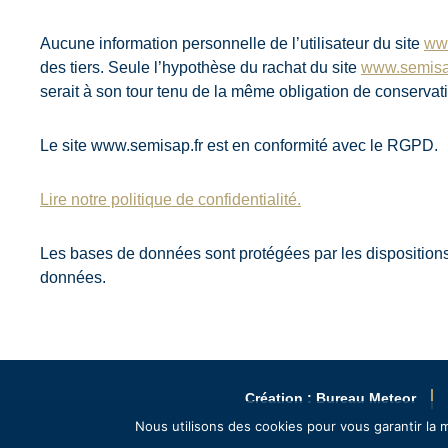
Aucune information personnelle de l’utilisateur du site
www
des tiers. Seule l’hypothèse du rachat du site
www.semisa
serait à son tour tenu de la même obligation de conservatio
Le site www.semisap.fr est en conformité avec le RGPD.
Lire notre politique de confidentialité.
Les bases de données sont protégées par les dispositions d
données.
Création : Bureau Meteor
lfsight_cookie_consent id="1"]
Nous utilisons des cookies pour vous garantir la m