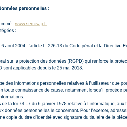
 données personnelles :
snommé :
www.semisap.fr
tégées :
du 6 août 2004, l’article L. 226-13 du Code pénal et la Directiv
al sur la protection des données (RGPD) qui renforce la protec
 sont applicables depuis le 25 mai 2018.
lecte des informations personnelles relatives à l’utilisateur que p
s en toute connaissance de cause, notamment lorsqu’il procède par 
informations.
 la loi 78-17 du 6 janvier 1978 relative à l’informatique, aux fic
n aux données personnelles le concernant. Pour l’exercer, adres
opie du titre d’identité avec signature du titulaire de la pièce