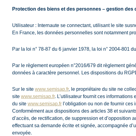
Protection des biens et des personnes – gestion des
Utilisateur : Internaute se connectant, utilisant le site su
En France, les données personnelles sont notamment pro
Par la loi n° 78-87 du 6 janvier 1978, la loi n° 2004-801 
Par le règlement européen n°2016/679 dit règlement génér
données à caractère personnel. Les dispositions du RGPD
Sur le site
www.semisap.fr
, le propriétaire du site ne col
site
www.semisap.fr
. L’utilisateur fournit ces information
du site
www.semisap.fr
l’obligation ou non de fournir ces 
Conformément aux dispositions des articles 38 et suivants de
d’accès, de rectification, de suppression et d’oppositio
effectuant sa demande écrite et signée, accompagnée d’une c
envoyée.