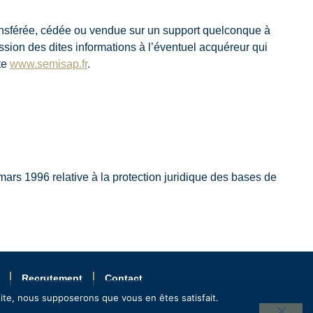
transférée, cédée ou vendue sur un support quelconque à
mission des dites informations à l’éventuel acquéreur qui
ite
www.semisap.fr
.
mars 1996 relative à la protection juridique des bases de
Recrutement
Contact
 site, nous supposerons que vous en êtes satisfait.