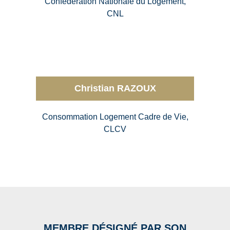
Confédération Nationale du Logement,
CNL
Christian RAZOUX
Consommation Logement Cadre de Vie,
CLCV
MEMBRE DÉSIGNÉ PAR SON