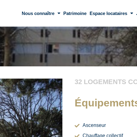
Nous connaître
Patrimoine
Espace locataires
32 LOGEMENTS CO
Équipement
Ascenseur
Chauffage collectif