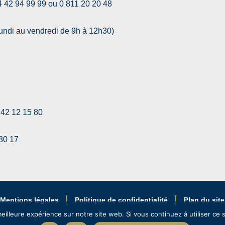
4 42 94 99 99 ou 0 811 20 20 48
ndi au vendredi de 9h à 12h30)
42 12 15 80
80 17
Mentions légales
Politique de confidentialité
Plan du site
eilleure expérience sur notre site web. Si vous continuez à utiliser ce