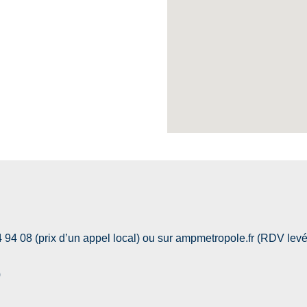
8 (prix d’un appel local) ou sur ampmetropole.fr (RDV levé
0