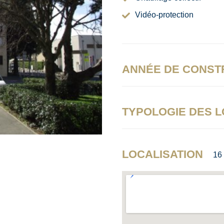
Vidéo-protection
ANNÉE DE CONST
TYPOLOGIE DES 
LOCALISATION
16