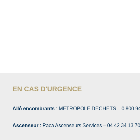
EN CAS D'URGENCE
Allô encombrants :
METROPOLE DECHETS – 0 800 94 94 0
Ascenseur :
Paca Ascenseurs Services – 04 42 34 13 7