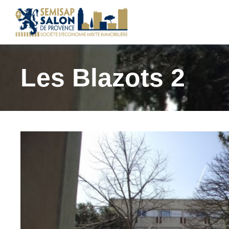
Les Blazots 2