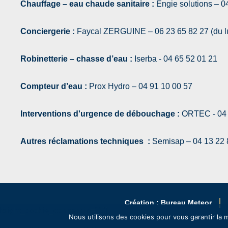
Chauffage – eau chaude sanitaire :
Engie solutions – 0
Conciergerie :
Faycal ZERGUINE – 06 23 65 82 27 (du lu
Robinetterie – chasse d’eau :
Iserba - 04 65 52 01 21
Compteur d’eau :
Prox Hydro – 04 91 10 00 57
Interventions d'urgence de débouchage :
ORTEC - 04 
Autres réclamations techniques :
Semisap – 04 13 22 
Création : Bureau Meteor
lfsight_cookie_consent id="1"]
Nous utilisons des cookies pour vous garantir la m