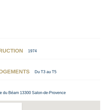
RUCTION
1974
LOGEMENTS
Du T3 au T5
e du Béarn 13300 Salon-de-Provence