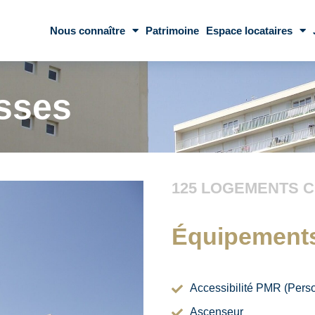
Nous connaître
Patrimoine
Espace locataires
sses
125 LOGEMENTS C
Équipement
Accessibilité PMR (Perso
Ascenseur