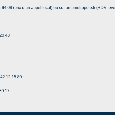
8 (prix d’un appel local) ou sur ampmetropole.fr (RDV levé
 20 48
42 12 15 80
80 17