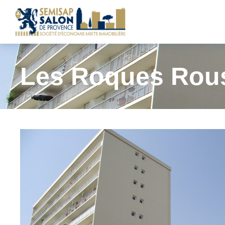
Les Roques Rou