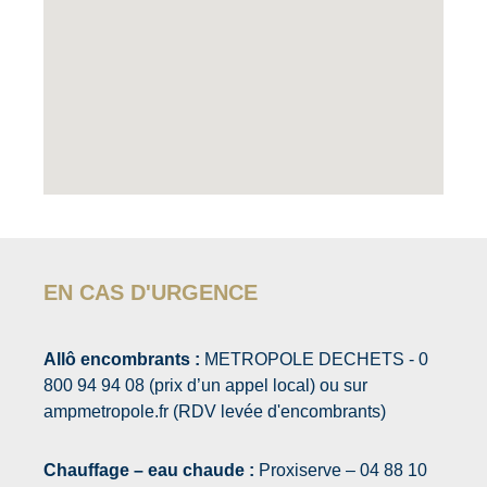
EN CAS D'URGENCE
Allô encombrants :
METROPOLE DECHETS - 0
800 94 94 08 (prix d’un appel local) ou sur
ampmetropole.fr (RDV levée d'encombrants)
Chauffage – eau chaude :
Proxiserve – 04 88 10